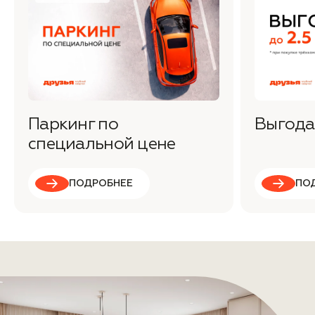
Паркинг по
Выгода 
специальной цене
ПОДРОБНЕЕ
ПО