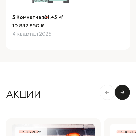
3 Комнатная
81.45 м²
10 832 850 ₽
4 квартал 2025
АКЦИИ
15.08.2026
15.08.20