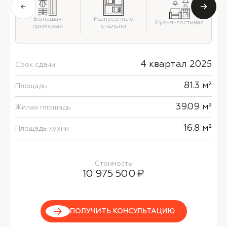
Большая
Разнесённые
Кухня-гостиная
прихожая
спальни
4 квартал 2025
Срок сдачи
81.3 м²
Площадь
39.09 м²
Жилая площадь
16.8 м²
Площадь кухни
Стоимость
10 975 500 ₽
ПОЛУЧИТЬ КОНСУЛЬТАЦИЮ