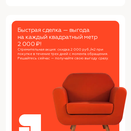
Быстрая сделка — выгода
на каждый квадратный метр
2 000 ₽!
Стремительная акция: скидка 2 000 руб./м2 при
покупке в течение трех дней с момента обращения.
Решайтесь сейчас — получайте свою выгоду сразу.