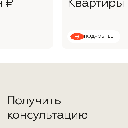
н ₽
Квартиры 
ПОДРОБНЕЕ
Получить
консультацию