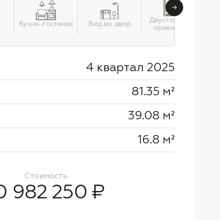
Двусторонняя
Кухня-гостиная
Вид во двор
ориентация
4 квартал 2025
81.35 м²
39.08 м²
16.8 м²
Стоимость
0 982 250 ₽