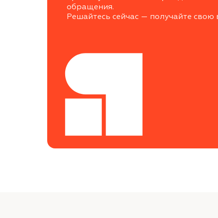
обращения.
Решайтесь сейчас — получайте свою 