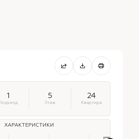
1
5
24
Подъезд
Этаж
Квартира
ХАРАКТЕРИСТИКИ