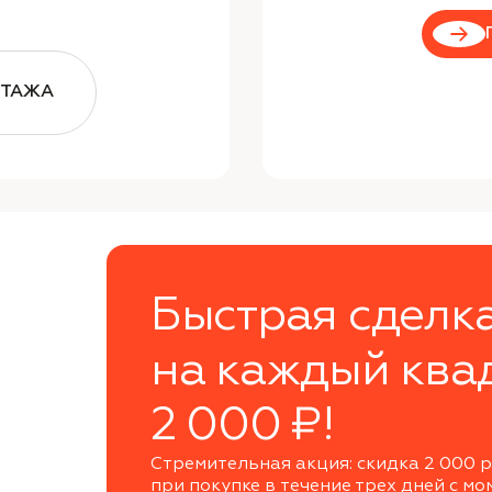
ЭТАЖА
Быстрая сделк
на каждый ква
2 000 ₽!
Стремительная акция: скидка 2 000 р
при покупке в течение трех дней с мо