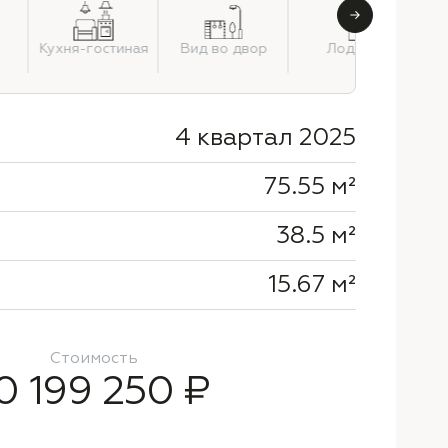
Кухня-гостиная
Вид во двор
Лоджия
4 квартал 2025
75.55 м²
38.5 м²
15.67 м²
Стоимость
0 199 250 ₽