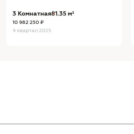
3 Комнатная
81.35 м²
10 982 250 ₽
4 квартал 2025