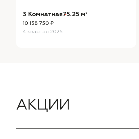
3 Комнатная
75.25 м²
10 158 750 ₽
4 квартал 2025
АКЦИИ