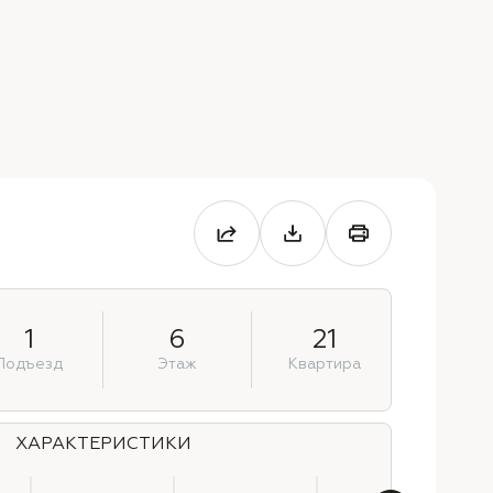
1
6
21
Подъезд
Этаж
Квартира
ХАРАКТЕРИСТИКИ