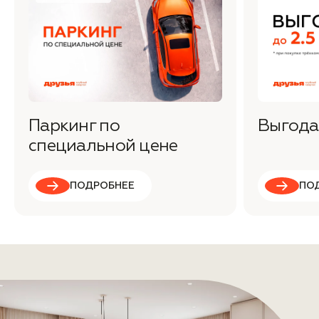
Паркинг по
Выгода 
специальной цене
ПОДРОБНЕЕ
ПО