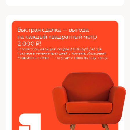
Быстрая сделка — выгода
на каждый квадратный метр
2 000 ₽!
Стремительная акция: скидка 2 000 руб./м2 при
покупке в течение трех дней с момента обращения.
Решайтесь сейчас — получайте свою выгоду сразу.