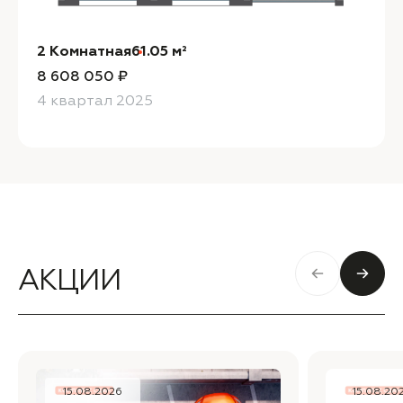
2 Комнатная
61.05 м²
8 608 050 ₽
4 квартал 2025
АКЦИИ
15.08.2026
15.08.20