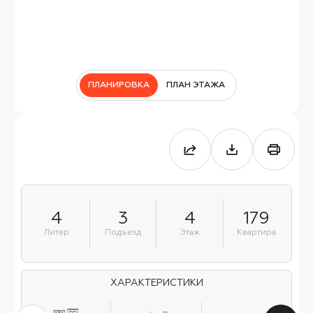
ПЛАНИРОВКА
ПЛАН ЭТАЖА
4
3
4
179
Литер
Подъезд
Этаж
Квартира
ХАРАКТЕРИСТИКИ