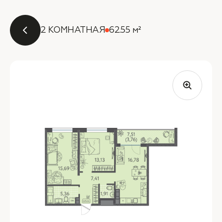
2 КОМНАТНАЯ
62.55 м²