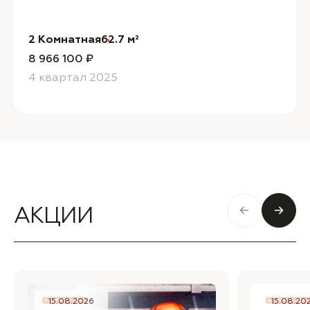
2 Комнатная
62.7 м²
8 966 100 ₽
4 квартал 2025
АКЦИИ
15.08.2026
15.08.20