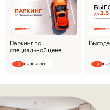
Паркинг по
Выгода 
специальной цене
ПОДРОБНЕЕ
ПО