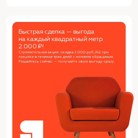
Быстрая сделка — выгода
на каждый квадратный метр
2 000 ₽!
Стремительная акция: скидка 2 000 руб./м2 при
покупке в течение трех дней с момента обращения.
Решайтесь сейчас — получайте свою выгоду сразу.