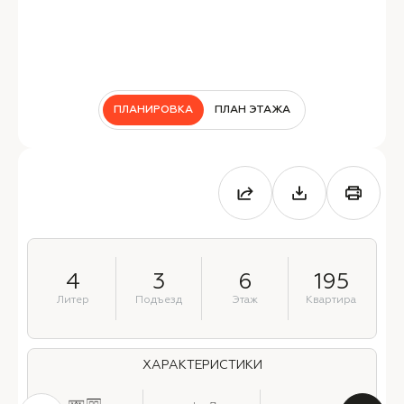
ПЛАНИРОВКА
ПЛАН ЭТАЖА
4
3
6
195
Литер
Подъезд
Этаж
Квартира
ХАРАКТЕРИСТИКИ