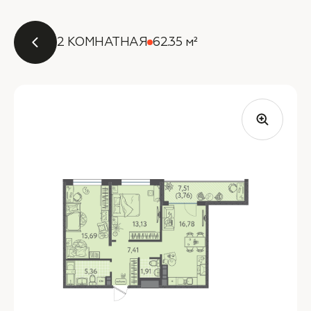
2 КОМНАТНАЯ
62.35 м²