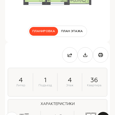
ПЛАНИРОВКА
ПЛАН ЭТАЖА
4
1
4
36
Литер
Подъезд
Этаж
Квартира
ХАРАКТЕРИСТИКИ