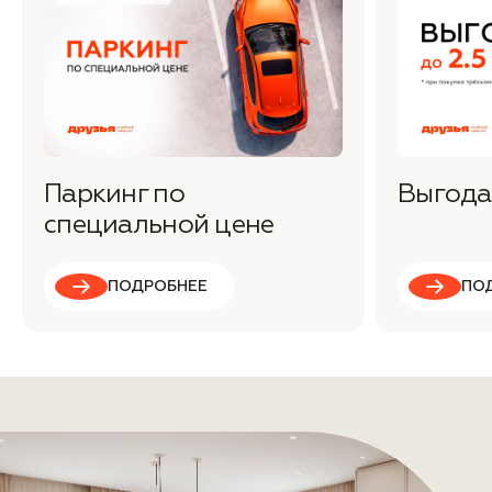
Паркинг по
Выгода 
специальной цене
ПОДРОБНЕЕ
ПО