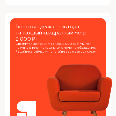
Быстрая сделка — выгода
на каждый квадратный метр
2 000 ₽!
Стремительная акция: скидка 2 000 руб./м2 при
покупке в течение трех дней с момента обращения.
Решайтесь сейчас — получайте свою выгоду сразу.