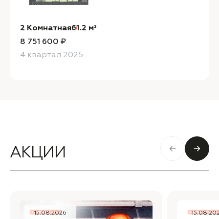
2 Комнатная
61.2 м²
8 751 600 ₽
4 квартал 2025
АКЦИИ
15.08.2026
15.08.20