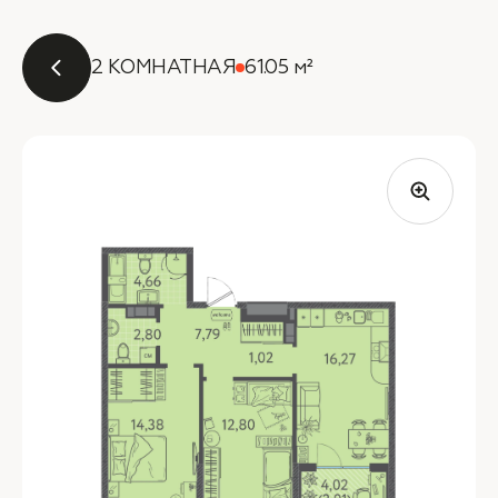
2 КОМНАТНАЯ
61.05 м²