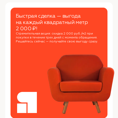
Быстрая сделка — выгода
на каждый квадратный метр
2 000 ₽!
Стремительная акция: скидка 2 000 руб./м2 при
покупке в течение трех дней с момента обращения.
Решайтесь сейчас — получайте свою выгоду сразу.