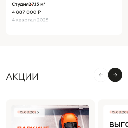
Студия
27.15 м²
4 887 000 ₽
4 квартал 2025
АКЦИИ
15.08.2026
15.08.20