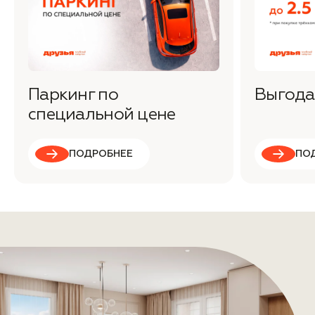
Паркинг по
Выгода 
специальной цене
ПОДРОБНЕЕ
ПО