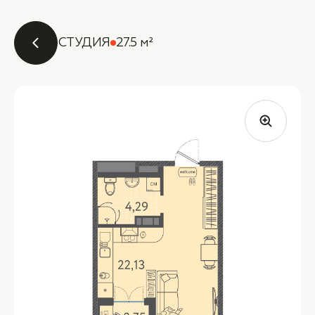
СТУДИЯ
27.5 м²