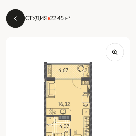
СТУДИЯ
22.45 м²