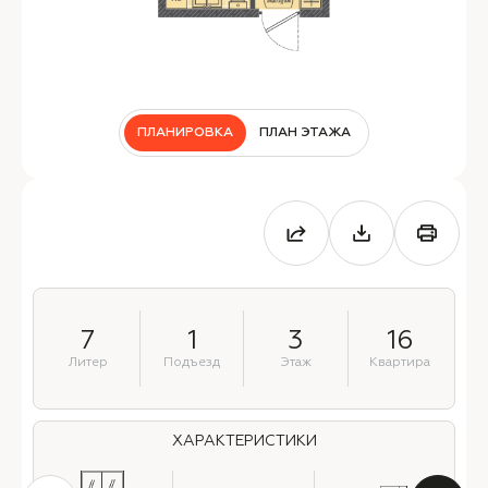
ПЛАНИРОВКА
ПЛАН ЭТАЖА
7
1
3
16
Литер
Подъезд
Этаж
Квартира
ХАРАКТЕРИСТИКИ