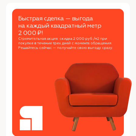
Быстрая сделка — выгода
на каждый квадратный метр
2 000 ₽!
Стремительная акция: скидка 2 000 руб./м2 при
покупке в течение трех дней с момента обращения.
Решайтесь сейчас — получайте свою выгоду сразу.