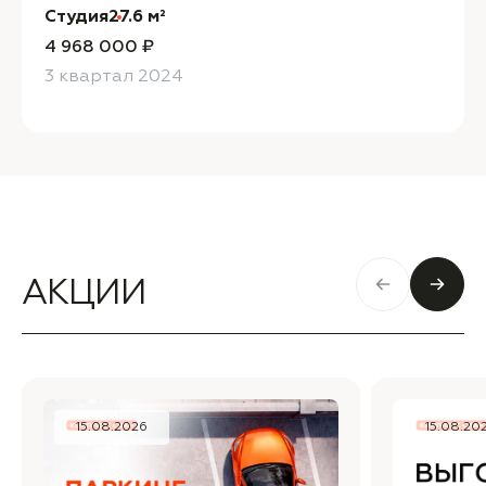
Студия
27.6 м²
4 968 000 ₽
3 квартал 2024
АКЦИИ
15.08.2026
15.08.20