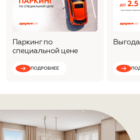
Паркинг по
Выгода 
специальной цене
ПОДРОБНЕЕ
ПО