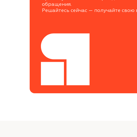
обращения.
Решайтесь сейчас — получайте свою 