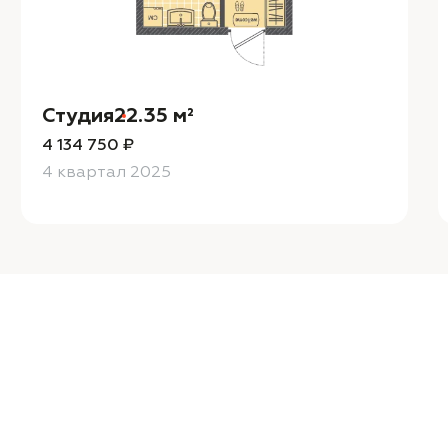
Студия
22.35 м²
4 134 750 ₽
4 квартал 2025