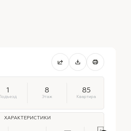
1
8
85
Подъезд
Этаж
Квартира
ХАРАКТЕРИСТИКИ