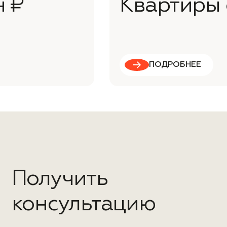
н ₽
Квартиры 
ПОДРОБНЕЕ
Получить
консультацию