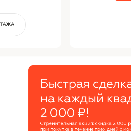
ЭТАЖА
Быстрая сделк
на каждый ква
2 000 ₽!
Стремительная акция: скидка 2 000 р
при покупке в течение трех дней с мо