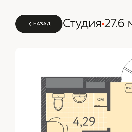
Студия
27.6 
НАЗАД