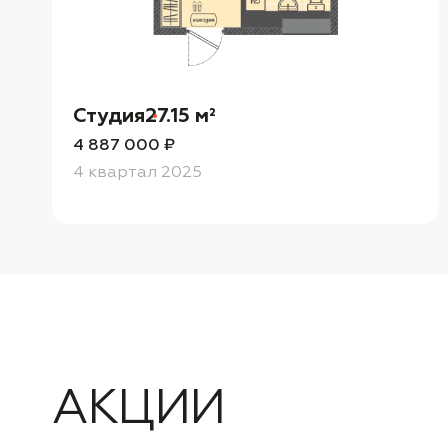
Студия
27.15 м²
4 887 000 ₽
4 квартал 2025
АКЦИИ