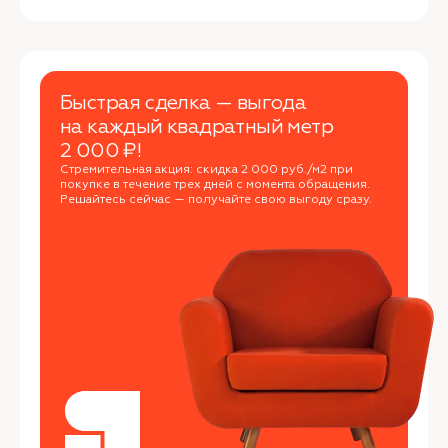
Быстрая сделка — выгода
на каждый квадратный метр
2 000 ₽!
Стремительная акция: скидка 2 000 руб./м2 при
покупке в течение трех дней с момента обращения.
Решайтесь сейчас — получайте свою выгоду сразу.