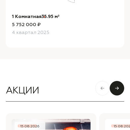
1 Комнатная
35.95 м²
5 752 000 ₽
4 квартал 2025
АКЦИИ
15.08.2026
15.08.20