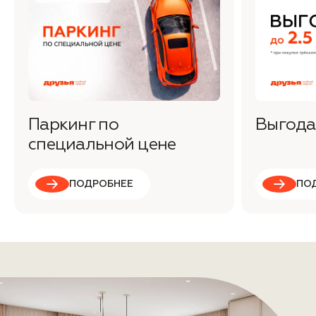
Паркинг по
Выгода 
специальной цене
ПОДРОБНЕЕ
ПО