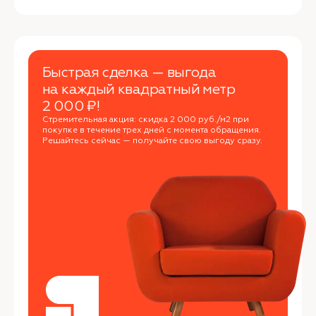
Быстрая сделка — выгода
на каждый квадратный метр
2 000 ₽!
Стремительная акция: скидка 2 000 руб./м2 при
покупке в течение трех дней с момента обращения.
Решайтесь сейчас — получайте свою выгоду сразу.