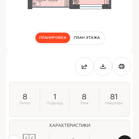
ПЛАНИРОВКА
ПЛАН ЭТАЖА
8
1
8
81
Литер
Подъезд
Этаж
Квартира
ХАРАКТЕРИСТИКИ