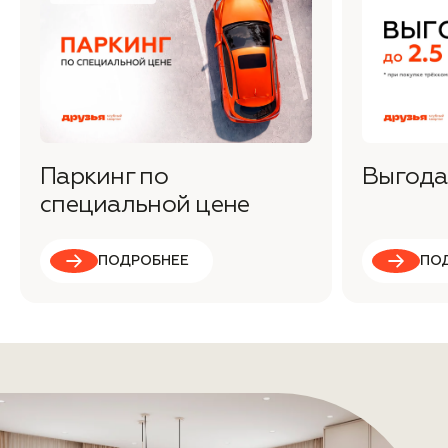
Паркинг по
Выгода 
специальной цене
ПОДРОБНЕЕ
ПО