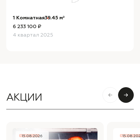
1 Комнатная
39.45 м²
6 233 100 ₽
4 квартал 2025
АКЦИИ
15.08.2026
15.08.20