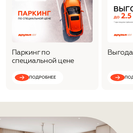
Паркинг по
Выгода 
специальной цене
ПОДРОБНЕЕ
ПО