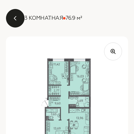
3 КОМНАТНАЯ
76.9 м²