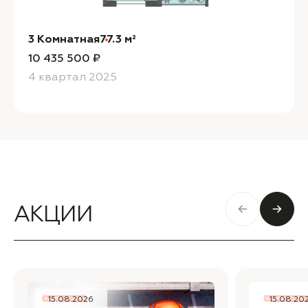
3 Комнатная
77.3 м²
10 435 500 ₽
4 квартал 2025
АКЦИИ
15.08.2026
15.08.20