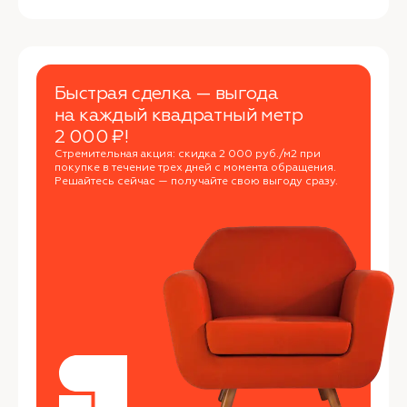
Быстрая сделка — выгода
на каждый квадратный метр
2 000 ₽!
Стремительная акция: скидка 2 000 руб./м2 при
покупке в течение трех дней с момента обращения.
Решайтесь сейчас — получайте свою выгоду сразу.