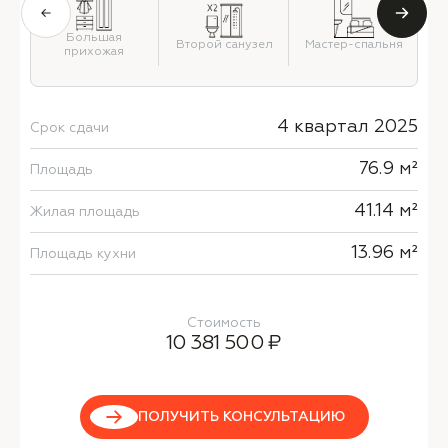
Большая
Мастер-спальня
Второй санузел
прихожая
4 квартал 2025
Срок сдачи
76.9 м²
Площадь
41.14 м²
Жилая площадь
13.96 м²
Площадь кухни
Стоимость
10 381 500 ₽
ПОЛУЧИТЬ КОНСУЛЬТАЦИЮ