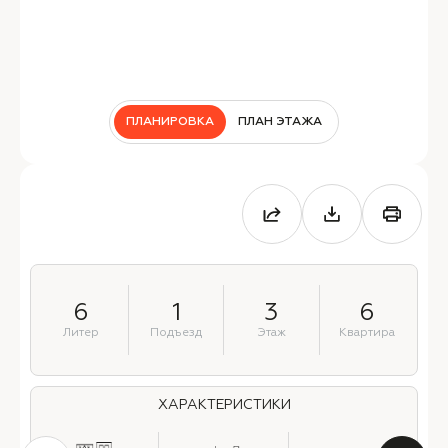
ПЛАНИРОВКА
ПЛАН ЭТАЖА
6
1
3
6
Литер
Подъезд
Этаж
Квартира
ХАРАКТЕРИСТИКИ