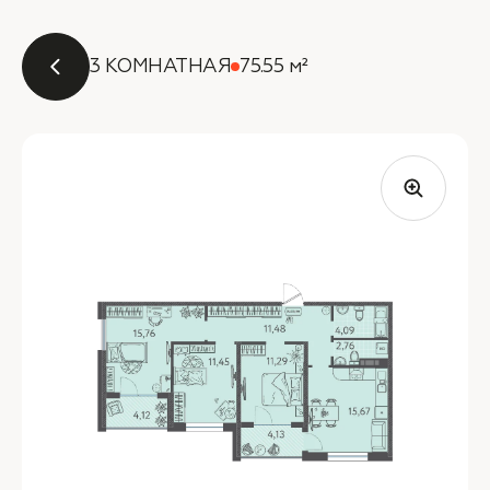
3 КОМНАТНАЯ
75.55 м²