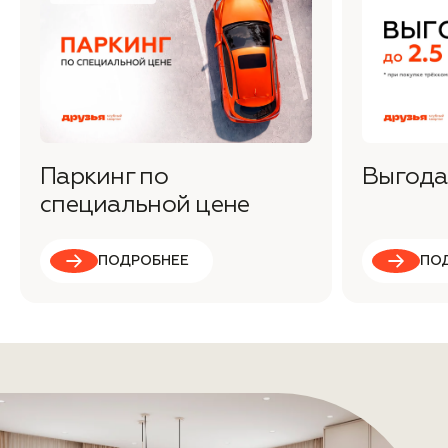
Паркинг по
Выгода 
специальной цене
ПОДРОБНЕЕ
ПО