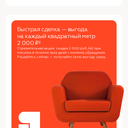
Быстрая сделка — выгода
на каждый квадратный метр
2 000 ₽!
Стремительная акция: скидка 2 000 руб./м2 при
покупке в течение трех дней с момента обращения.
Решайтесь сейчас — получайте свою выгоду сразу.