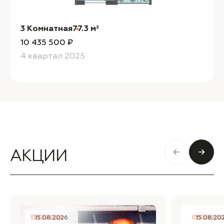
3 Комнатная
77.3 м²
10 435 500 ₽
4 квартал 2025
АКЦИИ
15.08.2026
15.08.20