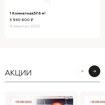
1 Комнатная
37.6 м²
5 940 800 ₽
4 квартал 2025
АКЦИИ
15.08.2026
15.08.20