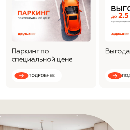
Паркинг по
Выгода 
специальной цене
ПОДРОБНЕЕ
ПО