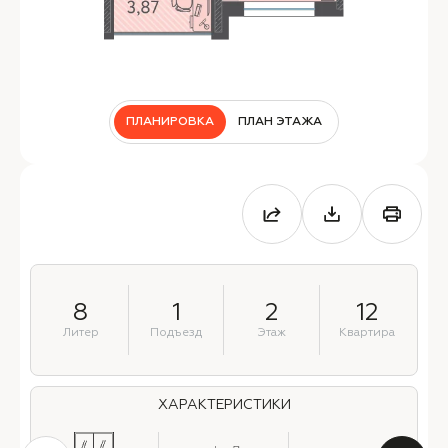
ПЛАНИРОВКА
ПЛАН ЭТАЖА
8
1
2
12
Литер
Подъезд
Этаж
Квартира
ХАРАКТЕРИСТИКИ