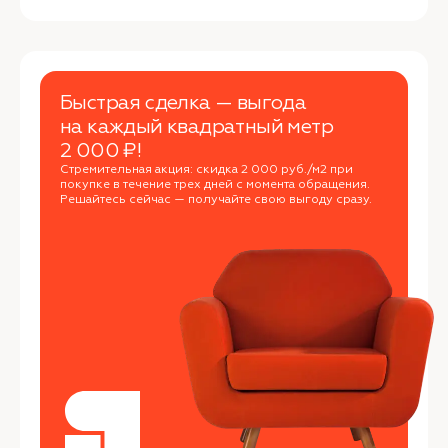
Быстрая сделка — выгода
на каждый квадратный метр
2 000 ₽!
Стремительная акция: скидка 2 000 руб./м2 при
покупке в течение трех дней с момента обращения.
Решайтесь сейчас — получайте свою выгоду сразу.