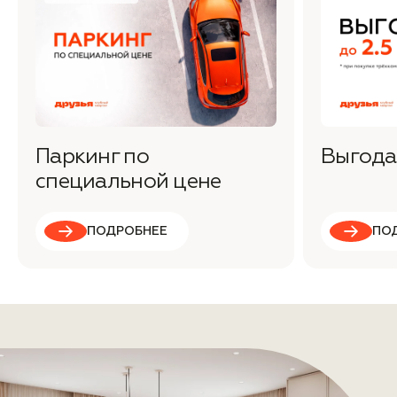
Паркинг по
Выгода 
специальной цене
ПОДРОБНЕЕ
ПО