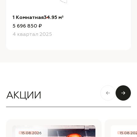
1 Комнатная
34.95 м²
5 696 850 ₽
4 квартал 2025
АКЦИИ
15.08.2026
15.08.20