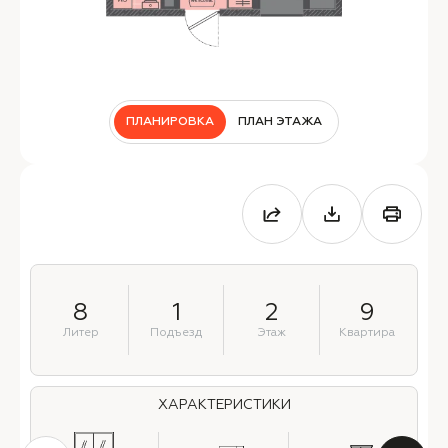
ПЛАНИРОВКА
ПЛАН ЭТАЖА
8
1
2
9
Литер
Подъезд
Этаж
Квартира
ХАРАКТЕРИСТИКИ