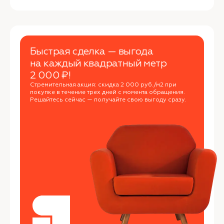
Быстрая сделка — выгода
на каждый квадратный метр
2 000 ₽!
Стремительная акция: скидка 2 000 руб./м2 при
покупке в течение трех дней с момента обращения.
Решайтесь сейчас — получайте свою выгоду сразу.