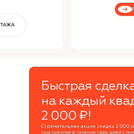
ЭТАЖА
Быстрая сделк
на каждый ква
2 000 ₽!
Стремительная акция: скидка 2 000 р
при покупке в течение трех дней с мо