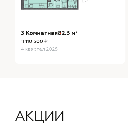
3 Комнатная
82.3 м²
11 110 500 ₽
4 квартал 2025
АКЦИИ