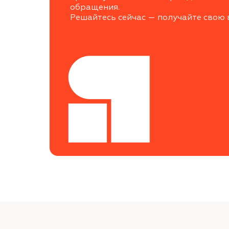
обращения.
Решайтесь сейчас — получайте свою 