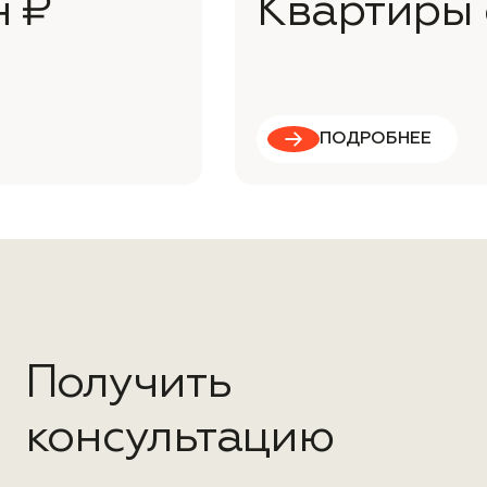
н ₽
Квартиры 
ПОДРОБНЕЕ
Получить
консультацию