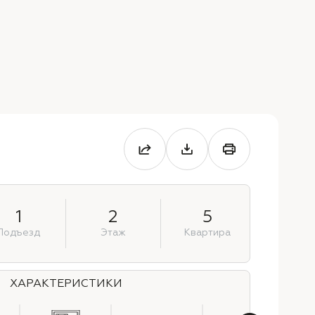
1
2
5
Подъезд
Этаж
Квартира
ХАРАКТЕРИСТИКИ